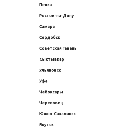
Пенза
Ростов-на-Дону
Самара
Сердобск
Советская Гавань
Сыктывкар
Ульяновск
Уфа
Чебоксары
Череповец
Южно-Сахалинск
Якутск