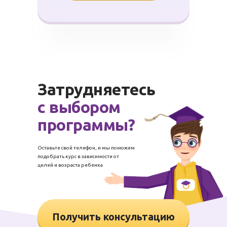
Затрудняетесь
с выбором
программы?
Оставьте свой телефон, и мы поможем
подобрать курс в зависимости от
целей и возраста ребенка
Получить консультацию