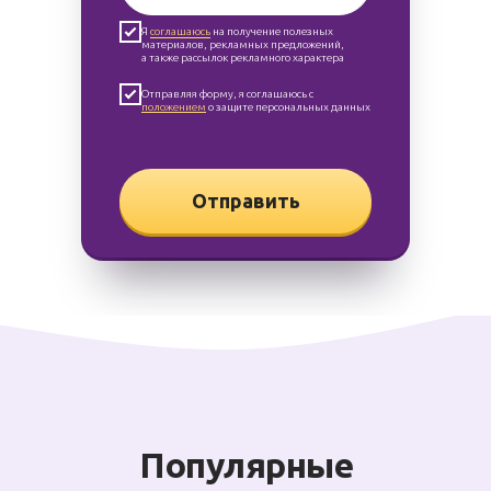
Я
соглашаюсь
на получение полезных
материалов, рекламных предложений,
а также рассылок рекламного характера
Отправляя форму, я соглашаюсь с
положением
о защите персональных данных
Отправить
Популярные