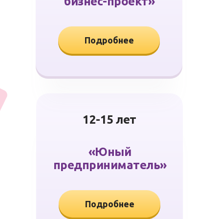
бизнес-проект»
Подробнее
12-15 лет
«Юный
предприниматель»
Подробнее