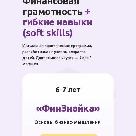
Финансовая
грамотность
+
гибкие навыки
(soft skills)
Уникальная практическая программа,
разработанная с учетом возраста
детей. Длительность курса — 4 или 8
месяцев.
6-7 лет
«ФинЗнайка»
Основы бизнес-мышления