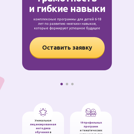
и гибкие навыки
комплексные программы для детей 6-18
лет по развитию «мягких» навыков,
которые формируют успешное будущее
Оставить заявку
Уникальная
19 профильных
лицензированная
программ
методика
и тематических
обучения
в