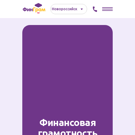
Новороссийск⠀⠀⠀
Финансовая
грамотность