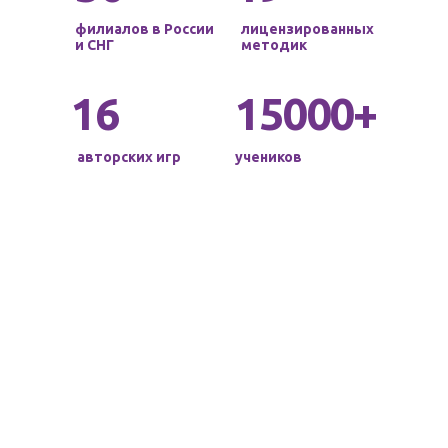
филиалов в России
лицензированных
и СНГ
методик
16
15000+
авторских игр
учеников