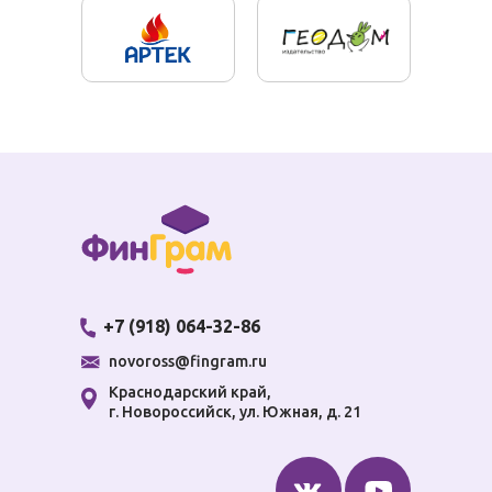
Пр
+7 (918) 064-32-86
novoross@fingram.ru
Краснодарский край,
г. Новороссийск, ул. Южная, д. 21
О 